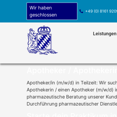
Wir haben
+49 (0) 8161 92
geschlossen
Leistungen
Apotheker / Apothekerin 
Apotheker/in (m/w/d) in Teilzeit: Wir su
Apothekerin / einen Apotheker (m/w/d) in
pharmazeutische Beratung unserer Kund
Durchführung pharmazeutischer Dienstl
Starte dein Praktikum i