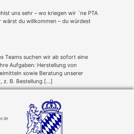
hlst uns sehr – wo kriegen wir ´ne PTA
ier wärst du willkommen – du würdest
es Teams suchen wir ab sofort eine
Ihre Aufgaben: Herstellung von
imitteln sowie Beratung unserer
z. B. Bestellung […]
e.de