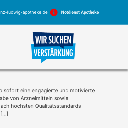
inz-ludwig-apotheke.de
Notdienst Apotheke
b sofort eine engagierte und motivierte
gabe von Arzneimitteln sowie
nach höchsten Qualitätsstandards
 […]