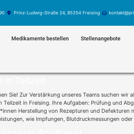
090
Prinz-Ludwig-Straße 24, 85354 Freising
kontakt@pr
Medikamente bestellen
Stellenangebote
in Teilzeit
chen Sie! Zur Verstärkung unseres Teams suchen wir a
 Teilzeit in Freising. Ihre Aufgaben: Prüfung und Ab
*innen Herstellung von Rezepturen und Defekturen 
eistungen, wie Impfungen, Blutdruckmessungen oder
n unserer Apotheke!