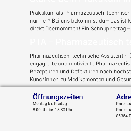
Praktikum als Pharmazeutisch-technische
nur her? Bei uns bekommst du – das ist k
direkt übernommen! Ein Schnuppertag – d
PTA – Pharmazeutisch t
Pharmazeutisch-technische Assistentin (
engagierte und motivierte Pharmazeutisc
Rezepturen und Defekturen nach höchste
Kund*innen zu Medikamenten und Gesundh
Öffnungszeiten
Adr
Montag bis Freitag
Prinz-L
8:00 Uhr bis 18:30 Uhr
Prinz-L
85354 F